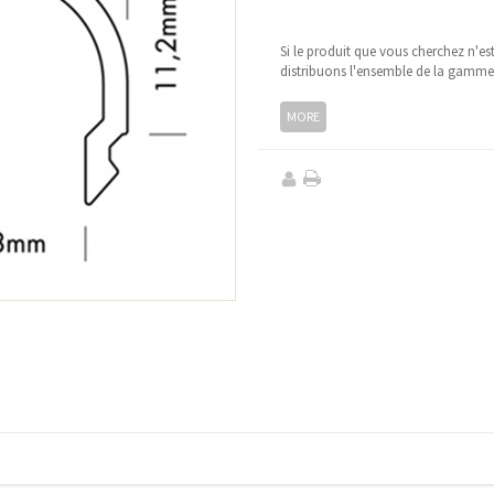
Si le produit que vous cherchez n'es
distribuons l'ensemble de la gamm
MORE