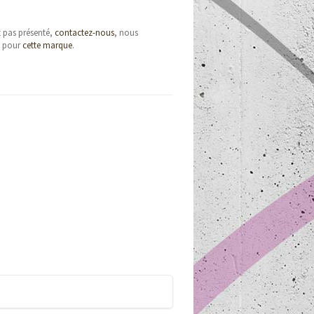
t pas présenté,
contactez-nous
, nous
e pour
cette marque
.