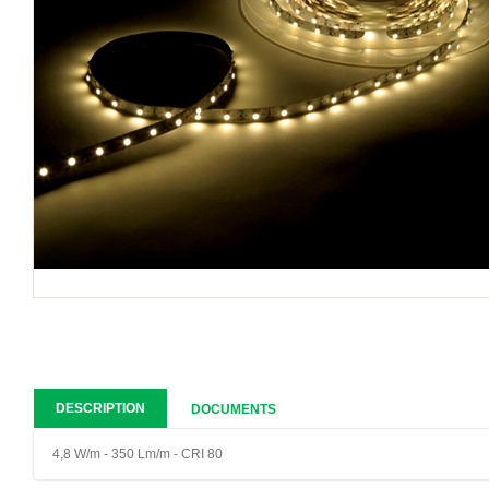
DESCRIPTION
DOCUMENTS
4,8 W/m - 350 Lm/m - CRI 80