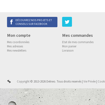
DÉCOUVREZ NOS PROJETS ET
CONSEILS SUR FACEBOOK
Mon compte
Mes commandes
Mes coordonnées
Etat de mes commandes
Mes adresses
Mon panier
Mes newsletters
Livraison
Copyright
© 2013-2026 Delneo.
Tous droits reservés
|
Vie Privée
|
Cook