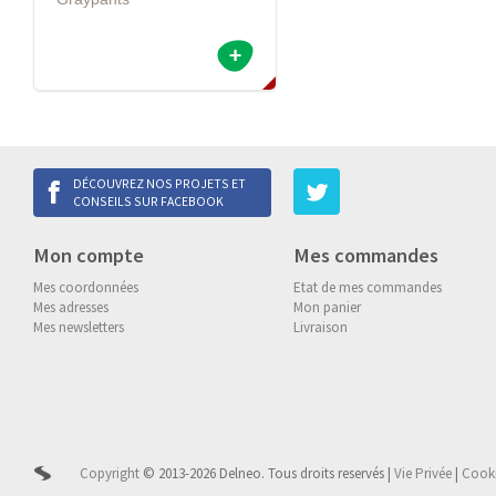
DÉCOUVREZ NOS PROJETS ET
CONSEILS SUR FACEBOOK
Mon compte
Mes commandes
Mes coordonnées
Etat de mes commandes
Mes adresses
Mon panier
Mes newsletters
Livraison
Copyright
© 2013-2026 Delneo.
Tous droits reservés
|
Vie Privée
|
Cook