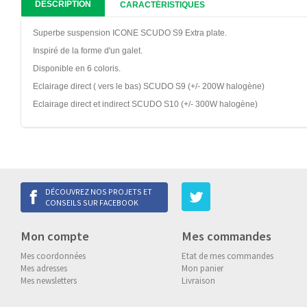
DESCRIPTION
CARACTÉRISTIQUES
Superbe suspension ICONE SCUDO S9 Extra plate.
Inspiré de la forme d'un galet.
Disponible en 6 coloris.
Eclairage direct ( vers le bas) SCUDO S9 (+/- 200W halogène)
Eclairage direct et indirect SCUDO S10 (+/- 300W halogène)
DÉCOUVREZ NOS PROJETS ET
CONSEILS SUR FACEBOOK
Mon compte
Mes commandes
Mes coordonnées
Etat de mes commandes
Mes adresses
Mon panier
Mes newsletters
Livraison