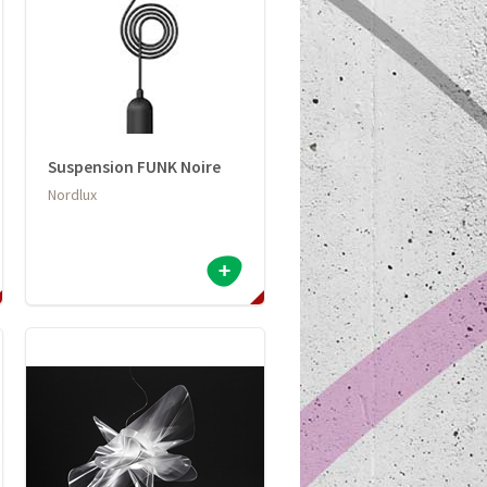
Suspension FUNK Noire
Nordlux