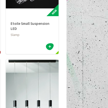
Etoile Small Suspension
LED
Slamp