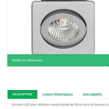
Visible en showroom
DESCRIPTION
CARACTÉRISTIQUES
DOCUMENTS
Encastré LED avec réflecteur unique facetté de 50mm pour un faisceau 