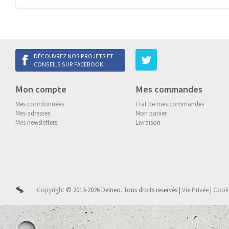
DÉCOUVREZ NOS PROJETS ET
CONSEILS SUR FACEBOOK
Mon compte
Mes commandes
Mes coordonnées
Etat de mes commandes
Mes adresses
Mon panier
Mes newsletters
Livraison
Copyright
© 2013-2026 Delneo.
Tous droits reservés
|
Vie Privée
|
Cook