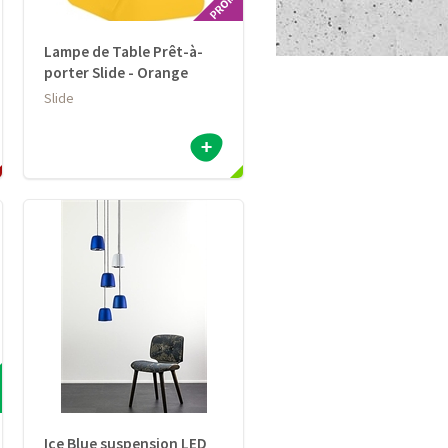
Lampe de Table Prêt-à-
porter Slide - Orange
Slide
Ice Blue suspension LED