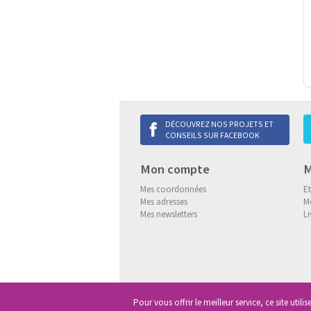
DÉCOUVREZ NOS PROJETS ET
CONSEILS SUR FACEBOOK
Mon compte
M
Mes coordonnées
E
Mes adresses
M
Mes newsletters
Li
Pour vous offrir le meilleur service, ce site utili
Copyright
© 2013-2026 Delneo.
Tous d