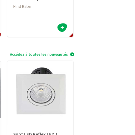
Hind Rabii
Accédez à toutes les nouveautés
Spot LED Reflex LED 1