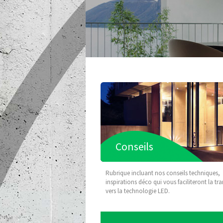
Inspiration Extérieu
Conseils
Rubrique incluant nos conseils techniques,
inspirations déco qui vous faciliteront la tra
vers la technologie LED.