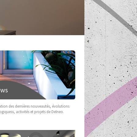
ews
ation des dernières nouveautés, évolutions
giquess, activités et projets de Delneo.