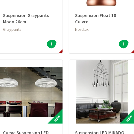
Suspension Graypants
Suspension Float 18
Moon 26cm
Cuivre
Graypants
Nordlux
Cueva Suspension LED
Suspension LED MIKADO