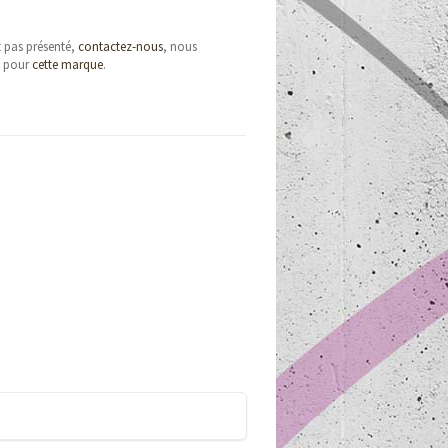
t pas présenté,
contactez-nous
, nous
e pour
cette marque
.