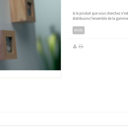
Si le produit que vous cherchez n'es
distribuons l'ensemble de la gamm
MORE