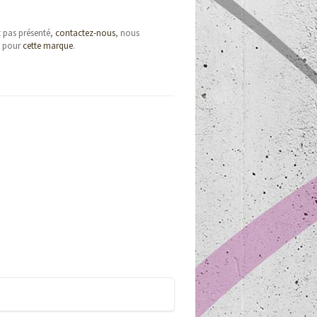
t pas présenté,
contactez-nous
, nous
e pour
cette marque
.