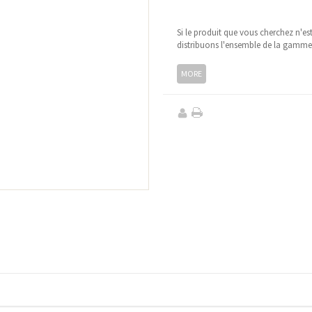
Si le produit que vous cherchez n'es
distribuons l'ensemble de la gamm
MORE