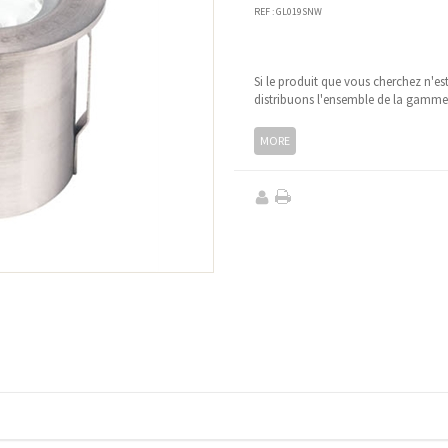
REF :
GL019SNW
Si le produit que vous cherchez n'es
distribuons l'ensemble de la gamm
MORE