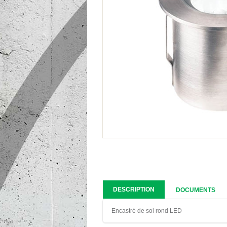
DESCRIPTION
DOCUMENTS
Encastré de sol rond LED