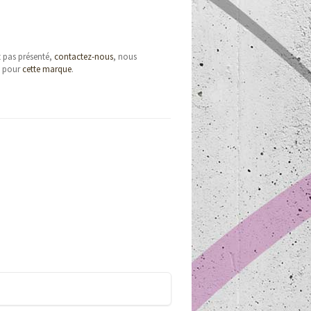
t pas présenté,
contactez-nous
, nous
e pour
cette marque
.