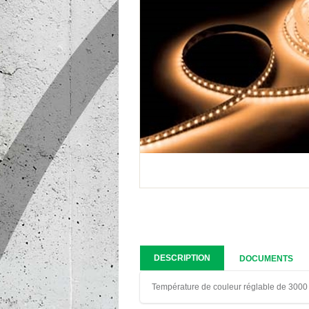
DESCRIPTION
DOCUMENTS
Température de couleur réglable de 3000