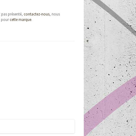
t pas présenté,
contactez-nous
, nous
e pour
cette marque
.