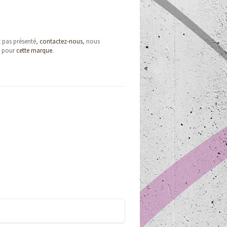
t pas présenté,
contactez-nous
, nous
e pour
cette marque
.