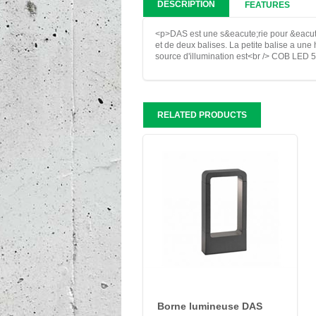
DESCRIPTION
FEATURES
<p>DAS est une s&eacute;rie pour &eacute
et de deux balises. La petite balise a une
source d'illumination est<br /> COB LED
RELATED PRODUCTS
Borne lumineuse DAS