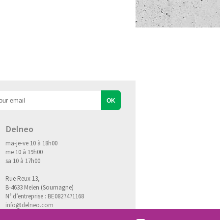
Delneo
ma-je-ve 10 à 18h00
me 10 à 19h00
sa 10 à 17h00
Rue Reux 13,
B-4633 Melen (Soumagne)
N° d’entreprise : BE0827471168
info@delneo.com