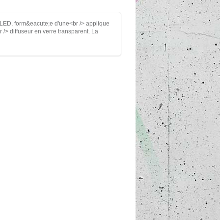
 LED, form&eacute;e d'une<br /> applique
/> diffuseur en verre transparent. La