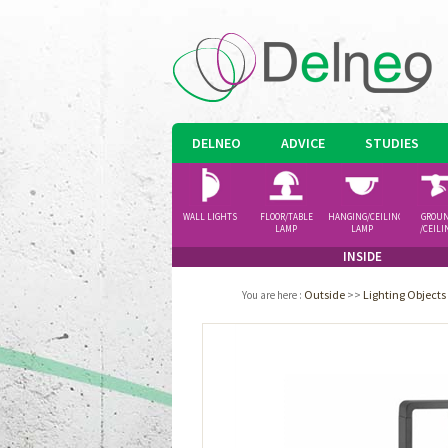
DELNEO
ADVICE
STUDIES
WALL LIGHTS
FLOOR/TABLE
HANGING/CEILING
GROU
LAMP
LAMP
/CEILI
SPOTLI
INSIDE
Outside
>>
Lighting Objects
You are here
: