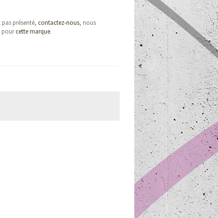
t pas présenté,
contactez-nous
, nous
e pour
cette marque
.