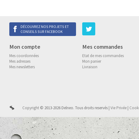
DÉCOUVREZ NOS PROJETS ET
CONSEILS SUR FACEBOOK
Mon compte
Mes commandes
Mes coordonnées
Etat de mes commandes
Mes adresses
Mon panier
Mes newsletters
Livraison
Copyright
© 2013-2026 Delneo.
Tous droits reservés
|
Vie Privée
|
Cook