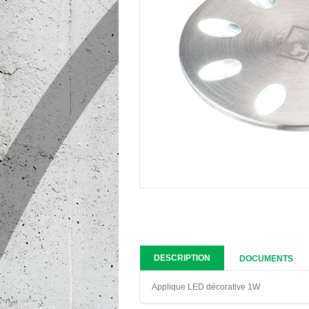
DESCRIPTION
DOCUMENTS
Applique LED décorative 1W