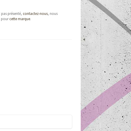
t pas présenté,
contactez-nous
, nous
e pour
cette marque
.