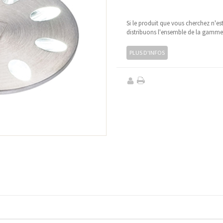
Si le produit que vous cherchez n'es
distribuons l'ensemble de la gamm
PLUS D'INFOS