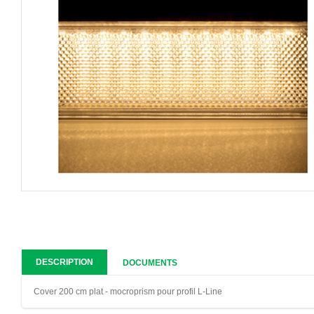
DESCRIPTION
DOCUMENTS
Cover 200 cm plat - mocroprism pour profil L-Line