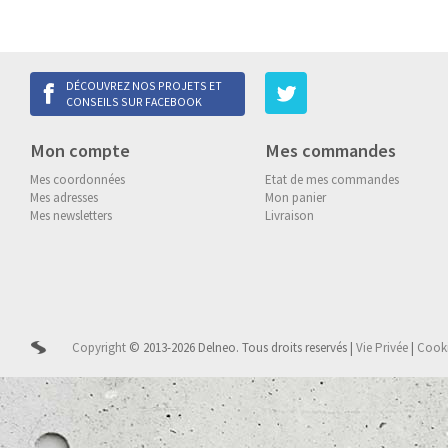
DÉCOUVREZ NOS PROJETS ET
CONSEILS SUR FACEBOOK
Mon compte
Mes commandes
Mes coordonnées
Etat de mes commandes
Mes adresses
Mon panier
Mes newsletters
Livraison
Copyright
© 2013-2026 Delneo.
Tous droits reservés
|
Vie Privée
|
Cook