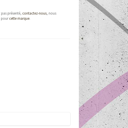
t pas présenté,
contactez-nous
, nous
e pour
cette marque
.