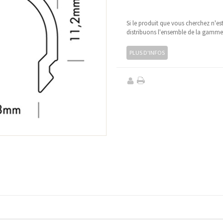
Si le produit que vous cherchez n'es
distribuons l'ensemble de la gamm
PLUS D'INFOS