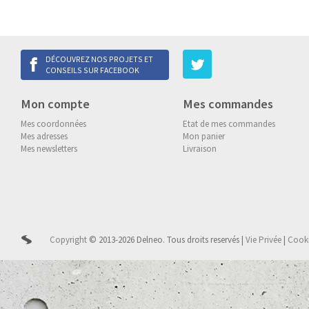
DÉCOUVREZ NOS PROJETS ET
CONSEILS SUR FACEBOOK
Mon compte
Mes commandes
Mes coordonnées
Etat de mes commandes
Mes adresses
Mon panier
Mes newsletters
Livraison
Copyright
© 2013-2026 Delneo.
Tous droits reservés
|
Vie Privée
|
Cook