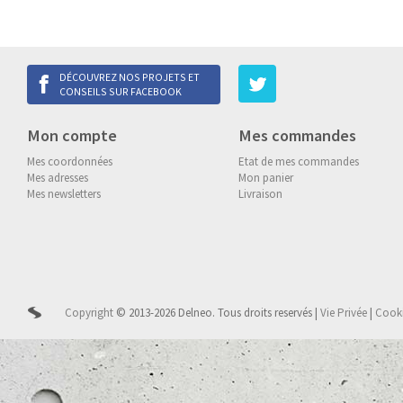
DÉCOUVREZ NOS PROJETS ET
CONSEILS SUR FACEBOOK
Mon compte
Mes commandes
Mes coordonnées
Etat de mes commandes
Mes adresses
Mon panier
Mes newsletters
Livraison
Copyright
© 2013-2026 Delneo.
Tous droits reservés
|
Vie Privée
|
Cook