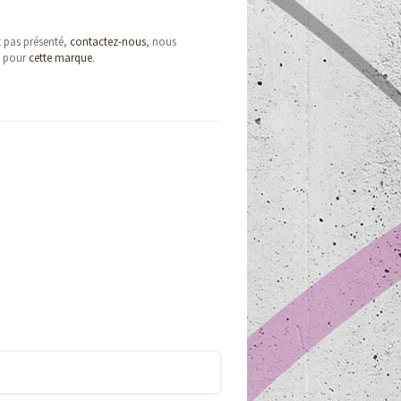
t pas présenté,
contactez-nous
, nous
e pour
cette marque
.