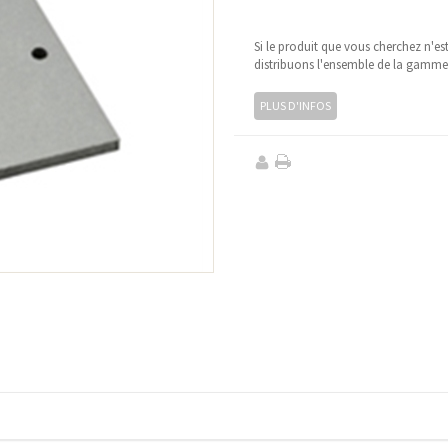
Si le produit que vous cherchez n'es
distribuons l'ensemble de la gamm
PLUS D'INFOS