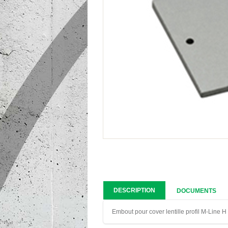
DESCRIPTION
DOCUMENTS
Embout pour cover lentille profil M-Line H