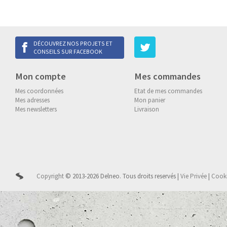
DÉCOUVREZ NOS PROJETS ET
CONSEILS SUR FACEBOOK
Mon compte
Mes commandes
Mes coordonnées
Etat de mes commandes
Mes adresses
Mon panier
Mes newsletters
Livraison
Copyright
© 2013-2026 Delneo.
Tous droits reservés
|
Vie Privée
|
Cook