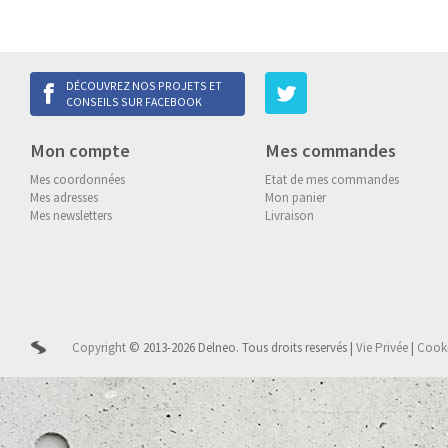
DÉCOUVREZ NOS PROJETS ET
CONSEILS SUR FACEBOOK
Mon compte
Mes commandes
Mes coordonnées
Etat de mes commandes
Mes adresses
Mon panier
Mes newsletters
Livraison
Copyright
© 2013-2026 Delneo.
Tous droits reservés
|
Vie Privée
|
Cook