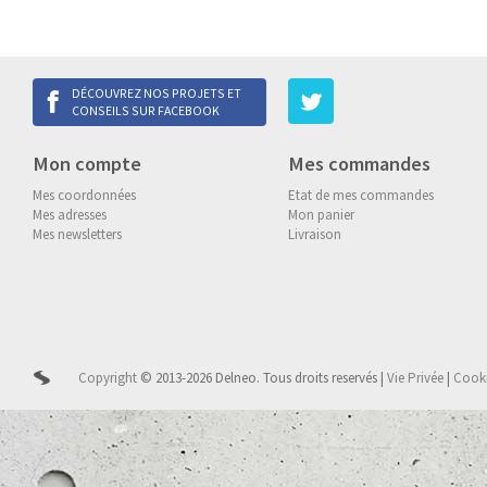
DÉCOUVREZ NOS PROJETS ET
CONSEILS SUR FACEBOOK
Mon compte
Mes commandes
Mes coordonnées
Etat de mes commandes
Mes adresses
Mon panier
Mes newsletters
Livraison
Copyright
© 2013-2026 Delneo.
Tous droits reservés
|
Vie Privée
|
Cook