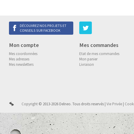
DÉCOUVREZ NOS PROJETS ET
CONSEILS SUR FACEBOOK
Mon compte
Mes commandes
Mes coordonnées
Etat de mes commandes
Mes adresses
Mon panier
Mes newsletters
Livraison
Copyright
© 2013-2026 Delneo.
Tous droits reservés
|
Vie Privée
|
Cook