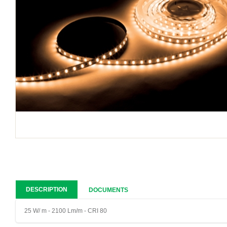
DESCRIPTION
DOCUMENTS
25 W/ m - 2100 Lm/m - CRI 80