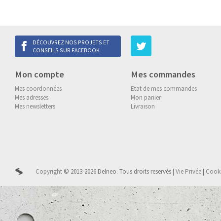
DÉCOUVREZ NOS PROJETS ET
CONSEILS SUR FACEBOOK
Mon compte
Mes commandes
Mes coordonnées
Etat de mes commandes
Mes adresses
Mon panier
Mes newsletters
Livraison
Copyright
© 2013-2026 Delneo.
Tous droits reservés
|
Vie Privée
|
Cook