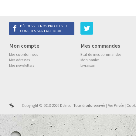
DÉCOUVREZ NOS PROJETS ET
CONSEILS SUR FACEBOOK
Mon compte
Mes commandes
Mes coordonnées
Etat de mes commandes
Mes adresses
Mon panier
Mes newsletters
Livraison
Copyright
© 2013-2026 Delneo.
Tous droits reservés
|
Vie Privée
|
Cook