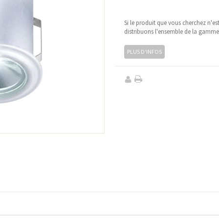
Si le produit que vous cherchez n'es
distribuons l'ensemble de la gamm
PLUS D'INFOS