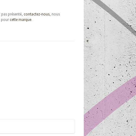
t pas présenté,
contactez-nous
, nous
e pour
cette marque
.