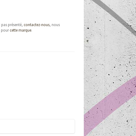
t pas présenté,
contactez-nous
, nous
e pour
cette marque
.