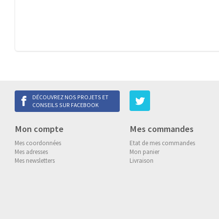
DÉCOUVREZ NOS PROJETS ET
CONSEILS SUR FACEBOOK
Mon compte
Mes commandes
Mes coordonnées
Etat de mes commandes
Mes adresses
Mon panier
Mes newsletters
Livraison