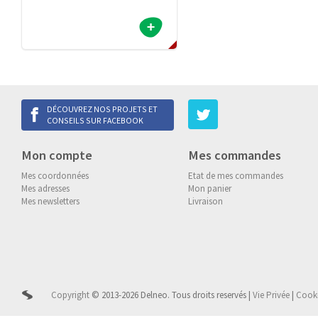
DÉCOUVREZ NOS PROJETS ET
CONSEILS SUR FACEBOOK
Mon compte
Mes commandes
Mes coordonnées
Etat de mes commandes
Mes adresses
Mon panier
Mes newsletters
Livraison
Copyright
© 2013-2026 Delneo.
Tous droits reservés
|
Vie Privée
|
Cook