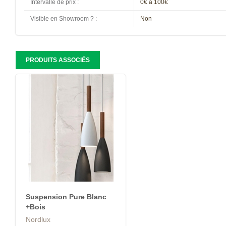
Intervalle de prix
:
0€ à 100€
Visible en Showroom ?
:
Non
PRODUITS ASSOCIÉS
Suspension Pure Blanc
+Bois
Nordlux