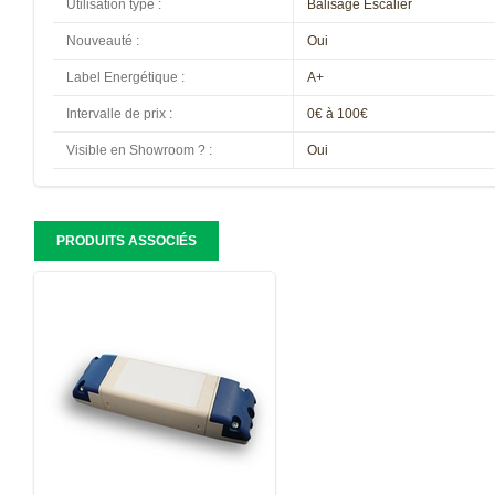
Utilisation type
:
Balisage Escalier
Nouveauté
:
Oui
Label Energétique
:
A+
Intervalle de prix
:
0€ à 100€
Visible en Showroom ?
:
Oui
PRODUITS ASSOCIÉS