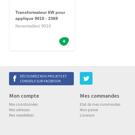
Transformateur 6W pour
applique 9010 - 2369
Noventadieci 9010
DÉCOUVREZ NOS PROJETS ET
CONSEILS SUR FACEBOOK
Mon compte
Mes commandes
Mes coordonnées
Etat de mes commandes
Mes adresses
Mon panier
Mes newsletters
Livraison