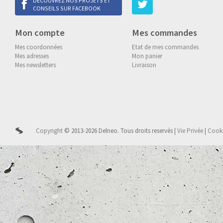
DÉCOUVREZ NOS PROJETS ET
CONSEILS SUR FACEBOOK
Mon compte
Mes commandes
Mes coordonnées
Etat de mes commandes
Mes adresses
Mon panier
Mes newsletters
Livraison
Copyright
© 2013-2026 Delneo.
Tous droits reservés
|
Vie Privée
|
Cook