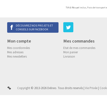
TVA & Récupel inclus,
Frais de transport 
DÉCOUVREZ NOS PROJETS ET
CONSEILS SUR FACEBOOK
Mon compte
Mes commandes
Mes coordonnées
Etat de mes commandes
Mes adresses
Mon panier
Mes newsletters
Livraison
Copyright
© 2013-2026 Delneo.
Tous droits reservés
|
Vie Privée
|
Cook