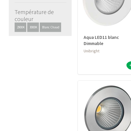
Température de
couleur
2900K
3000K
Blanc Chaud
Aqua LED11 blanc
Dimmable
Unibright