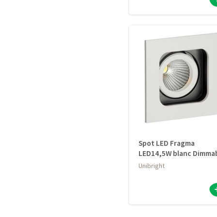
Spot LED Fragma
LED14,5W blanc Dimma
Unibright