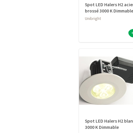
Spot LED Halers H2 acie
brossé 3000 K Dimmabl
Unibright
Spot LED Halers H2 bla
3000 K Dimmable