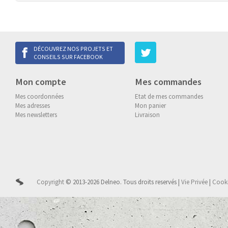
DÉCOUVREZ NOS PROJETS ET
CONSEILS SUR FACEBOOK
Mon compte
Mes commandes
Mes coordonnées
Etat de mes commandes
Mes adresses
Mon panier
Mes newsletters
Livraison
Copyright
© 2013-2026 Delneo.
Tous droits reservés
|
Vie Privée
|
Cook