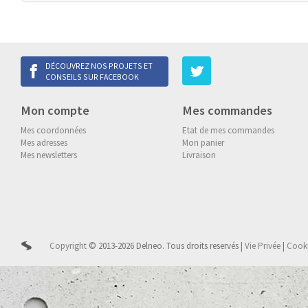
DÉCOUVREZ NOS PROJETS ET
CONSEILS SUR FACEBOOK
Mon compte
Mes commandes
Mes coordonnées
Etat de mes commandes
Mes adresses
Mon panier
Mes newsletters
Livraison
Copyright
© 2013-2026 Delneo.
Tous droits reservés
|
Vie Privée
|
Cook